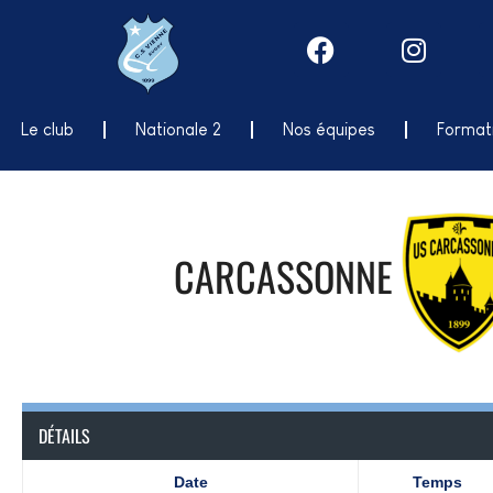
Le club
Nationale 2
Nos équipes
Format
CARCASSONNE
DÉTAILS
Date
Temps