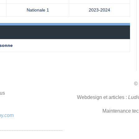
Nationale 1
2023-2024
sonne
© 
nus
Webdesign et articles :
Ludi
Maintenance tec
by.com