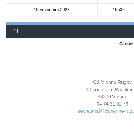
10 novembre 2023
19h30
LIEU
Carcas
CS Vienne Rugby
10 boulevard Pacatia
38200 Vienne
04 74 31 92 79
secretariat@csvienne-rug