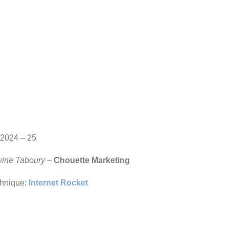
2024 – 25
vine Taboury
–
Chouette Marketing
hnique:
Internet Rocket